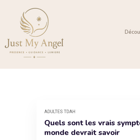
Découv
ADULTES TDAH
Quels sont les vrais symp
monde devrait savoir