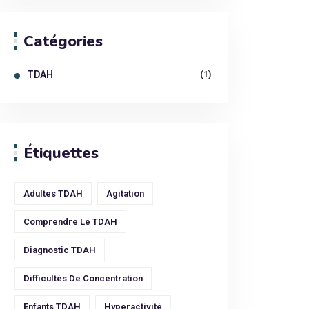
Catégories
TDAH
(1)
Étiquettes
Adultes TDAH
Agitation
Comprendre Le TDAH
Diagnostic TDAH
Difficultés De Concentration
Enfants TDAH
Hyperactivité