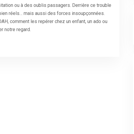
ation ou à des oublis passagers. Derrière ce trouble
bien réels… mais aussi des forces insoupçonnées.
AH, comment les repérer chez un enfant, un ado ou
er notre regard.