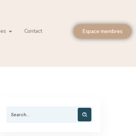
les
Contact
Espace membres